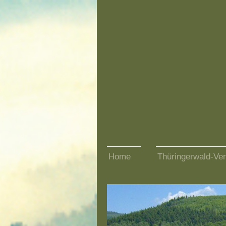
Home
Thüringerwald-Ver