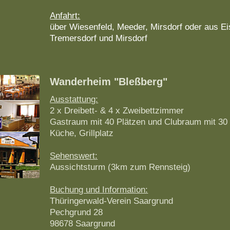
Anfahrt:
über Wiesenfeld, Meeder, Mirsdorf oder aus E
Tremersdorf und Mirsdorf
Wanderheim "Bleßberg"
Ausstattung:
2 x Dreibett- & 4 x Zweibettzimmer
Gastraum mit 40 Plätzen und Clubraum mit 30
Küche, Grillplatz
Sehenswert:
Aussichtsturm (3km zum Rennsteig)
Buchung und Information:
Thüringerwald-Verein Saargrund
Pechgrund 28
98678 Saargrund