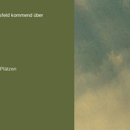
isfeld kommend über
 Plätzen