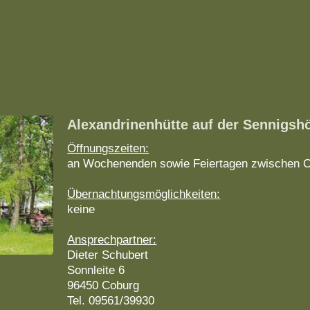
Alexandrinenhütte auf der Sennigsh
Öffnungszeiten:
an Wochenenden sowie Feiertagen zwischen O
Übernachtungsmöglichkeiten:
keine
Ansprechpartner:
Dieter Schubert
Sonnleite 6
96450 Coburg
Tel. 09561/39930