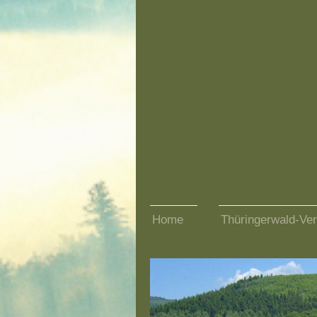
Home
Thüringerwald-Ver