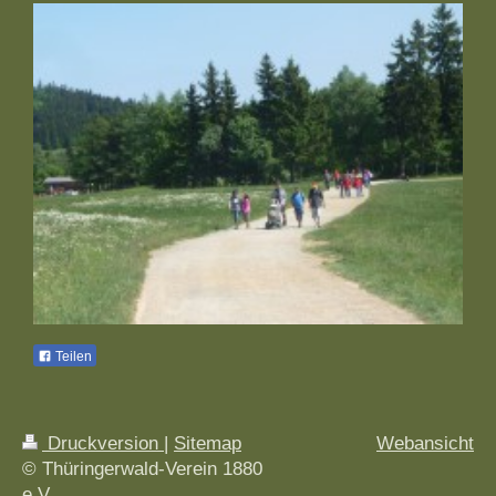
Teilen
Druckversion
|
Sitemap
Webansicht
© Thüringerwald-Verein 1880
e.V.