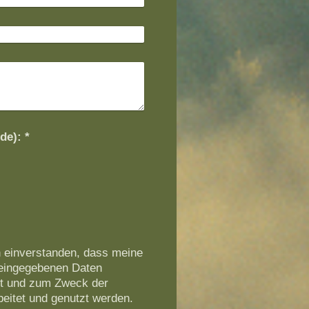
Captcha (Spam-Schutz-Code): *
h einverstanden, dass meine
 eingegebenen Daten
rt und zum Zweck der
eitet und genutzt werden.