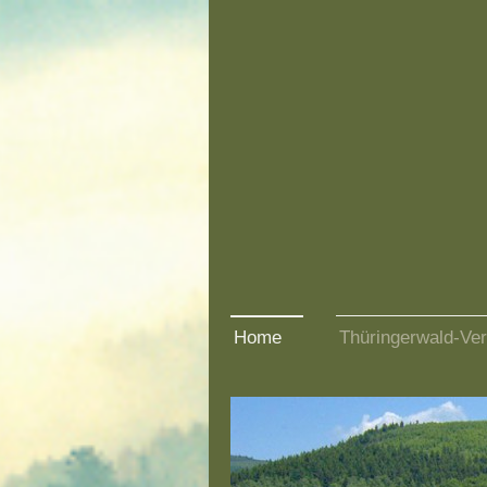
Home
Thüringerwald-Ver